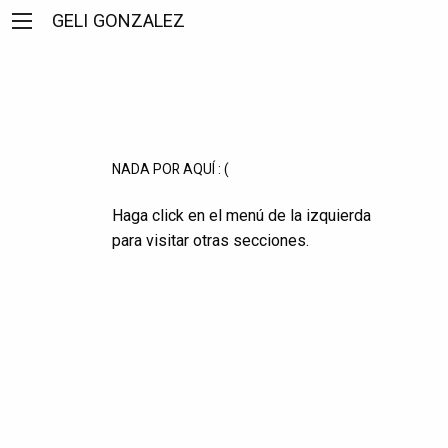
Skip
GELI GONZALEZ
to
content
NADA POR AQUÍ : (
Haga click en el menú de la izquierda
para visitar otras secciones.